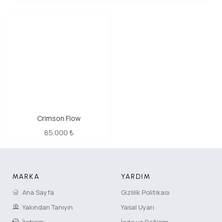
Crimson Flow
85.000 ₺
MARKA
YARDIM
Ana Sayfa
Gizlilik Politikası
Yakından Tanıyın
Yasal Uyarı
İletişim
İade ve Değişim