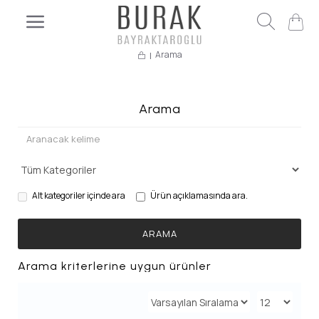
Arama
Arama
Alt kategoriler içinde ara
Ürün açıklamasında ara.
ARAMA
Arama kriterlerine uygun ürünler