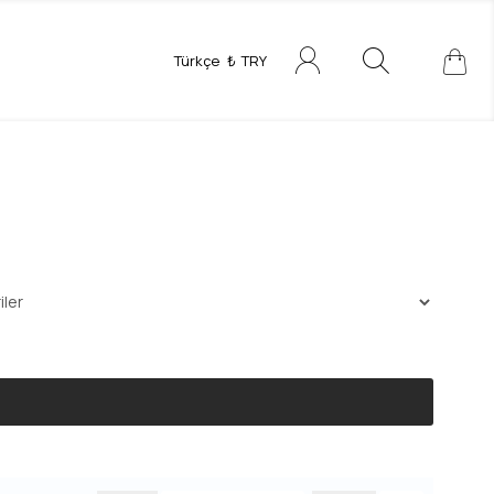
Türkçe
₺
TRY