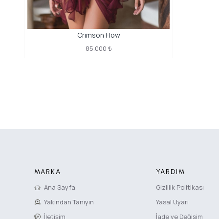
Crimson Flow
85.000 ₺
MARKA
YARDIM
Ana Sayfa
Gizlilik Politikası
Yakından Tanıyın
Yasal Uyarı
İletişim
İade ve Değişim