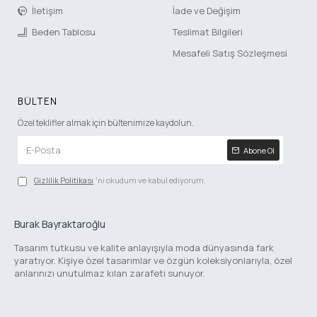
İletişim
İade ve Değişim
Beden Tablosu
Teslimat Bilgileri
Mesafeli Satış Sözleşmesi
BÜLTEN
Özel teklifler almak için bültenimize kaydolun.
Abone Ol
Gizlilik Politikası
'ni okudum ve kabul ediyorum.
Burak Bayraktaroğlu
Tasarım tutkusu ve kalite anlayışıyla moda dünyasında fark
yaratıyor. Kişiye özel tasarımlar ve özgün koleksiyonlarıyla, özel
anlarınızı unutulmaz kılan zarafeti sunuyor.