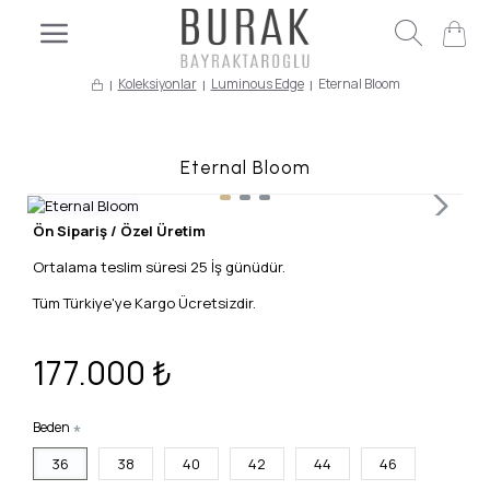
Koleksiyonlar
Luminous Edge
Eternal Bloom
Eternal Bloom
Ön Sipariş / Özel Üretim
Ortalama teslim süresi 25 İş günüdür.
Tüm Türkiye'ye Kargo Ücretsizdir.
177.000 ₺
Beden
36
38
40
42
44
46