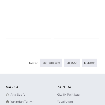
Eternal Bloom
bb-0001
Elbiseler
Etiketler:
MARKA
YARDIM
Ana Sayfa
Gizlilik Politikası
Yakından Tanıyın
Yasal Uyarı