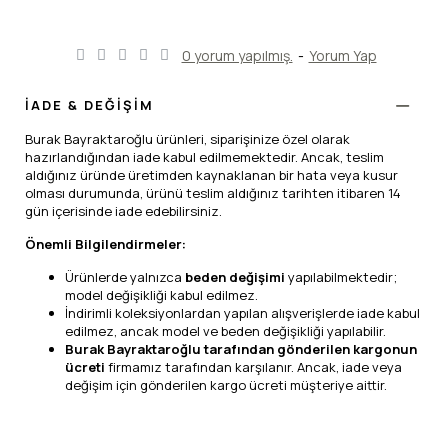
0 yorum yapılmış.
-
Yorum Yap
İADE & DEĞİŞİM
Burak Bayraktaroğlu ürünleri, siparişinize özel olarak
hazırlandığından iade kabul edilmemektedir. Ancak, teslim
aldığınız üründe üretimden kaynaklanan bir hata veya kusur
olması durumunda, ürünü teslim aldığınız tarihten itibaren 14
gün içerisinde iade edebilirsiniz.
Önemli Bilgilendirmeler:
Ürünlerde yalnızca
beden değişimi
yapılabilmektedir;
model değişikliği kabul edilmez.
İndirimli koleksiyonlardan yapılan alışverişlerde iade kabul
edilmez, ancak model ve beden değişikliği yapılabilir.
Burak Bayraktaroğlu tarafından gönderilen kargonun
ücreti
firmamız tarafından karşılanır. Ancak, iade veya
değişim için gönderilen kargo ücreti müşteriye aittir.