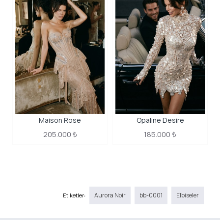
Maison Rose
Opaline Desire
205.000 ₺
185.000 ₺
Aurora Noir
bb-0001
Elbiseler
Etiketler: