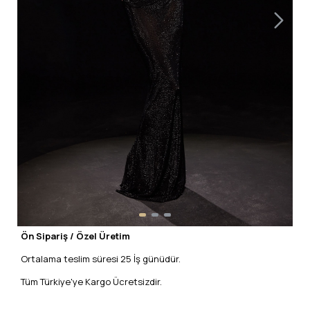
Ön Sipariş / Özel Üretim
Ortalama teslim süresi 25 İş günüdür.
Tüm Türkiye'ye Kargo Ücretsizdir.