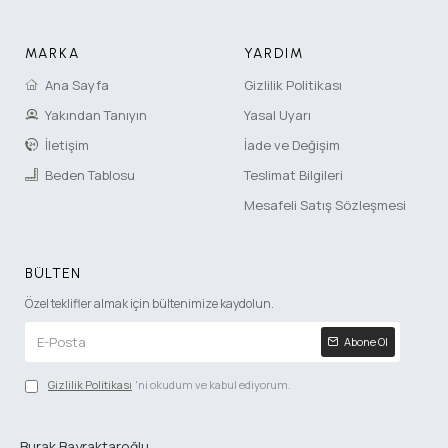
MARKA
YARDIM
Ana Sayfa
Gizlilik Politikası
Yakından Tanıyın
Yasal Uyarı
İletişim
İade ve Değişim
Beden Tablosu
Teslimat Bilgileri
Mesafeli Satış Sözleşmesi
BÜLTEN
Özel teklifler almak için bültenimize kaydolun.
Abone Ol
Gizlilik Politikası
'ni okudum ve kabul ediyorum.
Burak Bayraktaroğlu