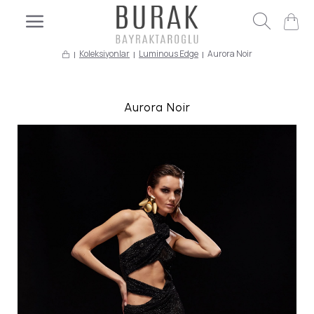
Koleksiyonlar
Luminous Edge
Aurora Noir
Aurora Noir