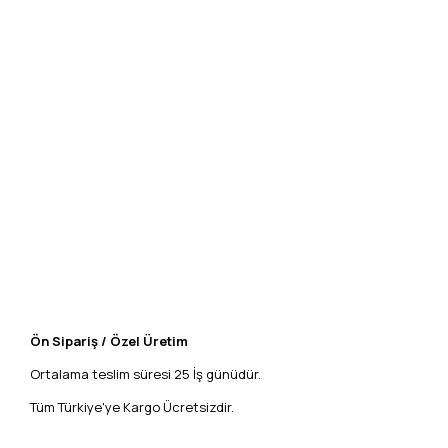
Ön Sipariş / Özel Üretim
Ortalama teslim süresi 25 İş günüdür.
Tüm Türkiye'ye Kargo Ücretsizdir.