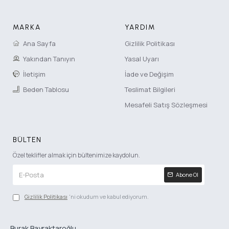
MARKA
YARDIM
Ana Sayfa
Gizlilik Politikası
Yakından Tanıyın
Yasal Uyarı
İletişim
İade ve Değişim
Beden Tablosu
Teslimat Bilgileri
Mesafeli Satış Sözleşmesi
BÜLTEN
Özel teklifler almak için bültenimize kaydolun.
Abone Ol
Gizlilik Politikası
'ni okudum ve kabul ediyorum.
Burak Bayraktaroğlu