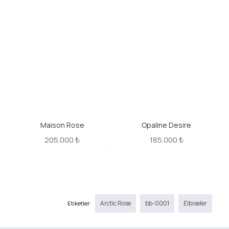
Maison Rose
Opaline Desire
205.000 ₺
185.000 ₺
Arctic Rose
bb-0001
Elbiseler
Etiketler: