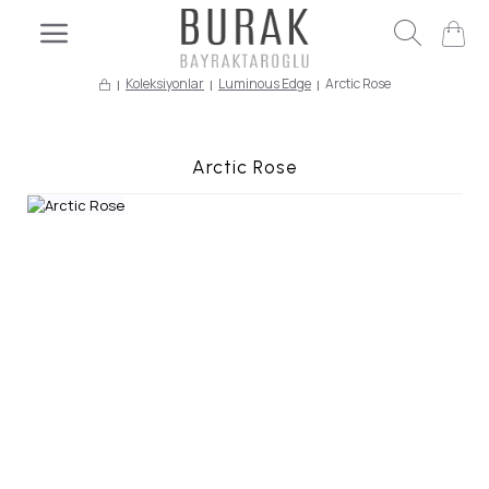
Koleksiyonlar
Luminous Edge
Arctic Rose
Arctic Rose