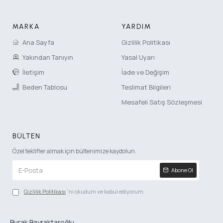
MARKA
YARDIM
Ana Sayfa
Gizlilik Politikası
Yakından Tanıyın
Yasal Uyarı
İletişim
İade ve Değişim
Beden Tablosu
Teslimat Bilgileri
Mesafeli Satış Sözleşmesi
BÜLTEN
Özel teklifler almak için bültenimize kaydolun.
Abone Ol
Gizlilik Politikası
'ni okudum ve kabul ediyorum.
Burak Bayraktaroğlu