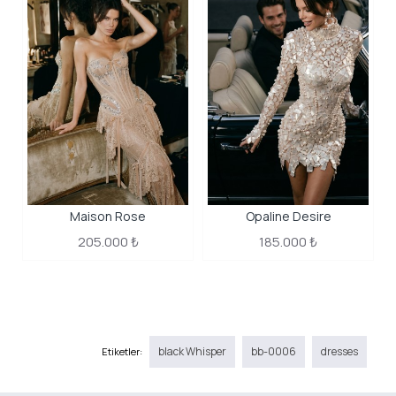
Maison Rose
Opaline Desire
205.000 ₺
185.000 ₺
black Whisper
bb-0006
dresses
Etiketler: