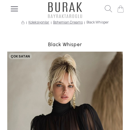
Koleksiyonlar
Bohemian Dreams
Black Whisper
Black Whisper
ÇOK SATAN