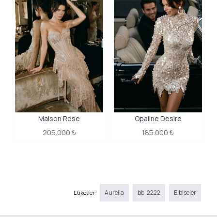
Maison Rose
Opaline Desire
205.000 ₺
185.000 ₺
Aurelia
bb-2222
Elbiseler
Etiketler: