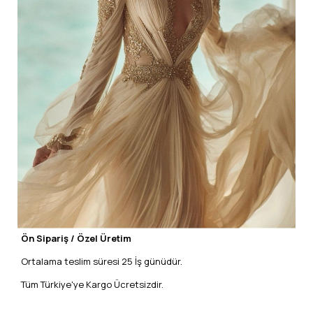
Ön Sipariş / Özel Üretim
Ortalama teslim süresi 25 İş günüdür.
Tüm Türkiye'ye Kargo Ücretsizdir.