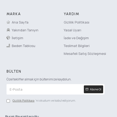
MARKA
YARDIM
Ana Sayfa
Gizlilik Politikası
Yakından Tanıyın
Yasal Uyarı
İletişim
İade ve Değişim
Beden Tablosu
Teslimat Bilgileri
Mesafeli Satış Sözleşmesi
BÜLTEN
Özel teklifler almak için bültenimize kaydolun.
Abone Ol
Gizlilik Politikası
'ni okudum ve kabul ediyorum.
Burak Bayraktaroğlu