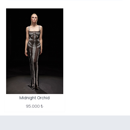
Midnight Orchid
95.000 ₺