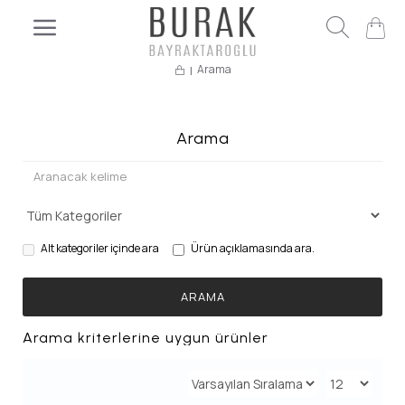
Arama
Arama
Alt kategoriler içinde ara
Ürün açıklamasında ara.
ARAMA
Arama kriterlerine uygun ürünler