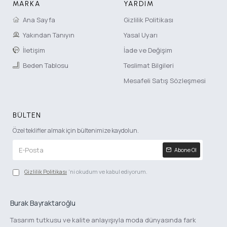
MARKA
YARDIM
Ana Sayfa
Gizlilik Politikası
Yakından Tanıyın
Yasal Uyarı
İletişim
İade ve Değişim
Beden Tablosu
Teslimat Bilgileri
Mesafeli Satış Sözleşmesi
BÜLTEN
Özel teklifler almak için bültenimize kaydolun.
Abone Ol
Gizlilik Politikası
'ni okudum ve kabul ediyorum.
Burak Bayraktaroğlu
Tasarım tutkusu ve kalite anlayışıyla moda dünyasında fark