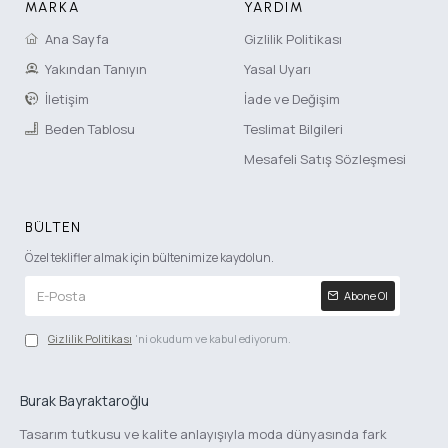
MARKA
YARDIM
Ana Sayfa
Gizlilik Politikası
Yakından Tanıyın
Yasal Uyarı
İletişim
İade ve Değişim
Beden Tablosu
Teslimat Bilgileri
Mesafeli Satış Sözleşmesi
BÜLTEN
Özel teklifler almak için bültenimize kaydolun.
Abone Ol
Gizlilik Politikası
'ni okudum ve kabul ediyorum.
Burak Bayraktaroğlu
Tasarım tutkusu ve kalite anlayışıyla moda dünyasında fark