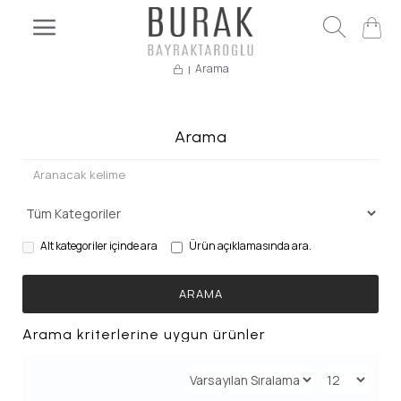
Arama
Arama
Alt kategoriler içinde ara
Ürün açıklamasında ara.
ARAMA
Arama kriterlerine uygun ürünler