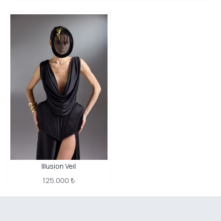
Illusion Veil
125.000 ₺